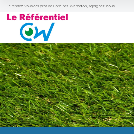
Le rendez-vous des pros de Comines-Warneton, rejoignez-nous !