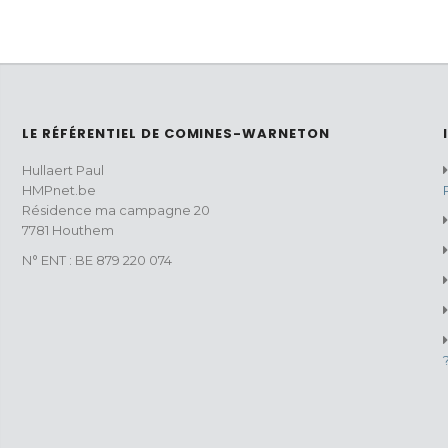
LE RÉFÉRENTIEL DE COMINES-WARNETON
Hullaert Paul
HMPnet.be
Résidence ma campagne 20
7781 Houthem
N° ENT : BE 879 220 074