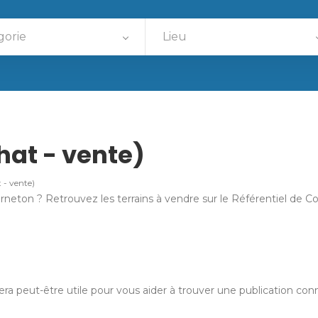
gorie
Lieu
hat - vente)
t - vente)
rneton ? Retrouvez les terrains à vendre sur le Référentiel de 
ra peut-être utile pour vous aider à trouver une publication con