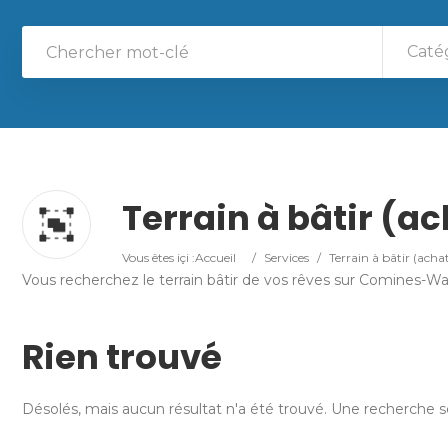
Caté
Terrain à bâtir (ac
Vous êtes içi :
Accueil
/
Services
/
Terrain à bâtir (acha
Vous recherchez le terrain bâtir de vos rêves sur Comines-Wa
Rien trouvé
Désolés, mais aucun résultat n'a été trouvé. Une recherche se