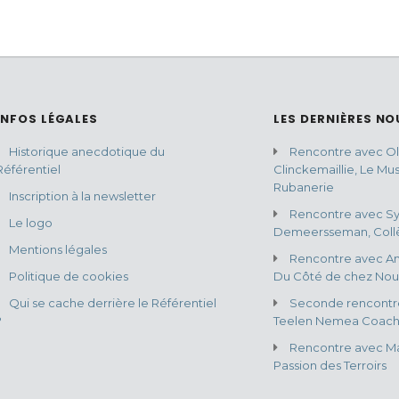
INFOS LÉGALES
LES DERNIÈRES NO
Historique anecdotique du
Rencontre avec Oli
Référentiel
Clinckemaillie, Le Mu
Rubanerie
Inscription à la newsletter
Rencontre avec Sy
Le logo
Demeersseman, Collè
Mentions légales
Rencontre avec An
Politique de cookies
Du Côté de chez Nou
Qui se cache derrière le Référentiel
Seconde rencontr
?
Teelen Nemea Coach
Rencontre avec Ma
Passion des Terroirs