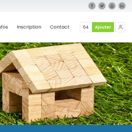
nfos
Inscription
Contact
64
Ajouter