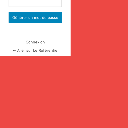
Connexion
← Aller sur Le Référentiel