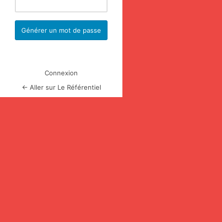
Connexion
← Aller sur Le Référentiel