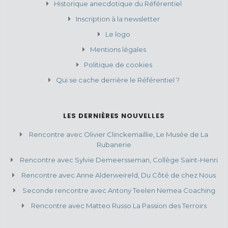
Historique anecdotique du Référentiel
Inscription à la newsletter
Le logo
Mentions légales
Politique de cookies
Qui se cache derrière le Référentiel ?
LES DERNIÈRES NOUVELLES
Rencontre avec Olivier Clinckemaillie, Le Musée de La
Rubanerie
Rencontre avec Sylvie Demeersseman, Collège Saint-Henri
Rencontre avec Anne Alderweireld, Du Côté de chez Nous
Seconde rencontre avec Antony Teelen Nemea Coaching
Rencontre avec Matteo Russo La Passion des Terroirs