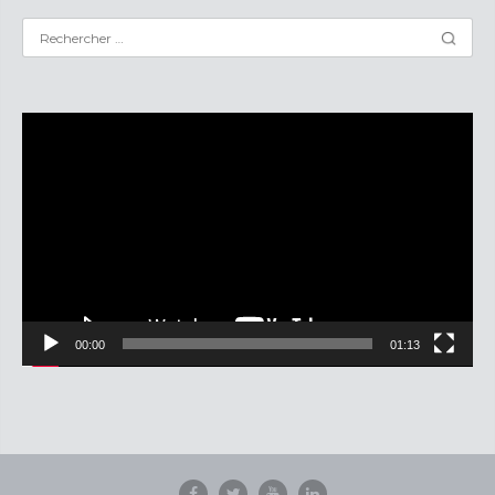
Lecteur
vidéo
00:00
01:13