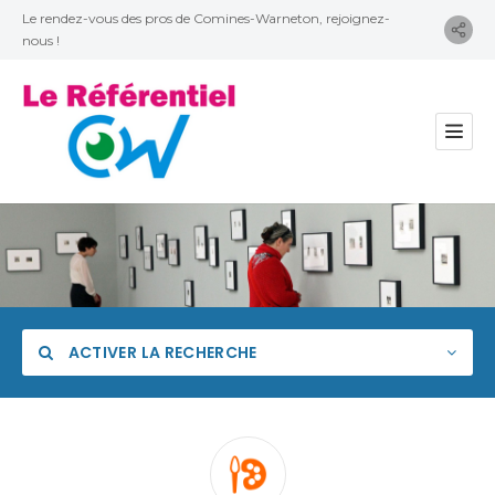
Le rendez-vous des pros de Comines-Warneton, rejoignez-
nous !
ACTIVER LA RECHERCHE