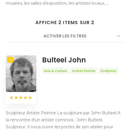
musées, les salles d’exposition, les artistes locaux, ...
AFFICHE 2 ITEMS SUR 2
ACTIVER LES FILTRES
NOMBRE
5
TRIER PAR
Titre
ORDRE
Bulteel John
Arts & Culture
Artiste Peintre
Sculpteur
Sculpteur Artiste Peintre La sculpture par John Bulteel A
la rencontre d’un artiste cominois : John Bulteel,
Sculpteur. Il nous ouvre les portes de son atelier pour