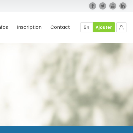
nfos
Inscription
Contact
64
Ajouter