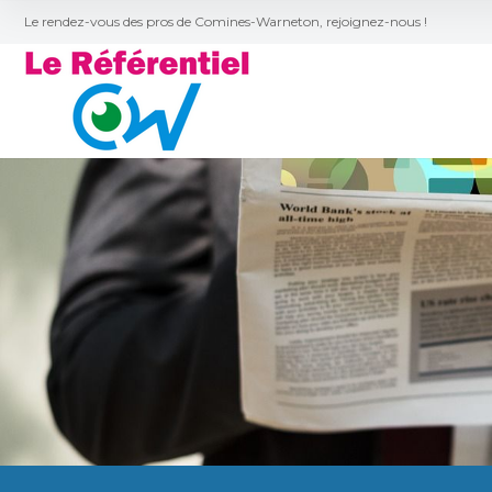
Le rendez-vous des pros de Comines-Warneton, rejoignez-nous !