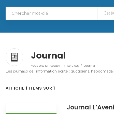
Caté
Journal
Vous êtes içi :
Accueil
/
Services
/
Journal
Les journaux de l’information écrite : quotidiens, hebdomadair
AFFICHE 1 ITEMS SUR 1
Journal L’Aveni