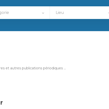
gorie
Lieu
es et autres publications périodiques ...
r