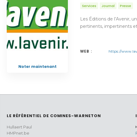
Services
Journal
Presse
Les Éditions de l’Avenir, 
pertinents, impertinents et
WEB :
https://www.lav
Noter maintenant
LE RÉFÉRENTIEL DE COMINES-WARNETON
Hullaert Paul
HMPnet.be