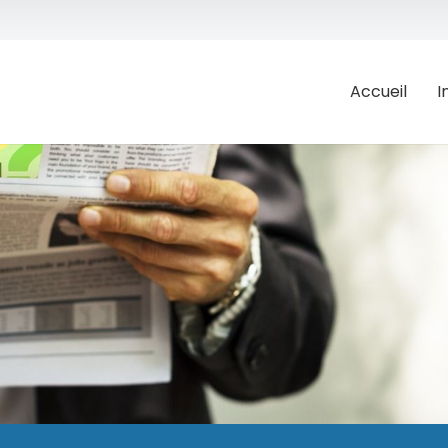
Accueil
I