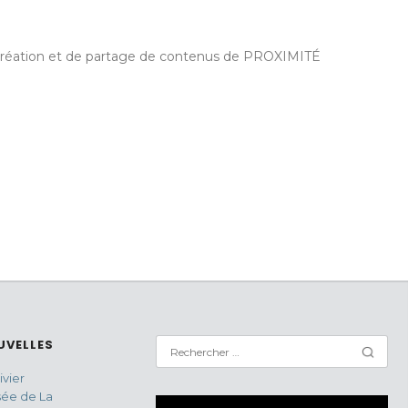
de création et de partage de contenus de PROXIMITÉ
UVELLES
vier
sée de La
Lecteur