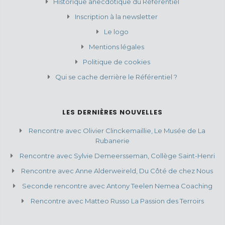
Historique anecdotique du Référentiel
Inscription à la newsletter
Le logo
Mentions légales
Politique de cookies
Qui se cache derrière le Référentiel ?
LES DERNIÈRES NOUVELLES
Rencontre avec Olivier Clinckemaillie, Le Musée de La
Rubanerie
Rencontre avec Sylvie Demeersseman, Collège Saint-Henri
Rencontre avec Anne Alderweireld, Du Côté de chez Nous
Seconde rencontre avec Antony Teelen Nemea Coaching
Rencontre avec Matteo Russo La Passion des Terroirs