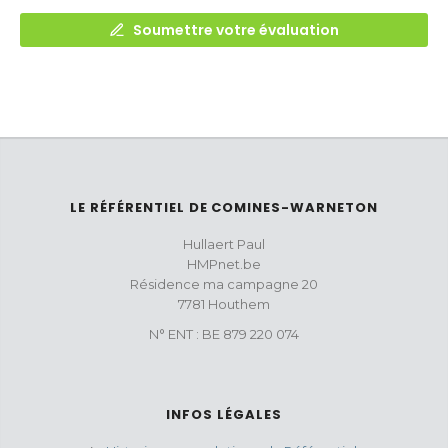
Soumettre votre évaluation
LE RÉFÉRENTIEL DE COMINES-WARNETON
Hullaert Paul
HMPnet.be
Résidence ma campagne 20
7781 Houthem
N° ENT : BE 879 220 074
INFOS LÉGALES