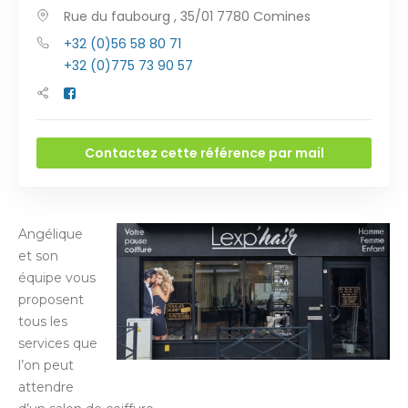
Rue du faubourg , 35/01 7780 Comines
+32 (0)56 58 80 71
+32 (0)775 73 90 57
Contactez cette référence par mail
Angélique
et son
équipe vous
proposent
tous les
services que
l’on peut
attendre