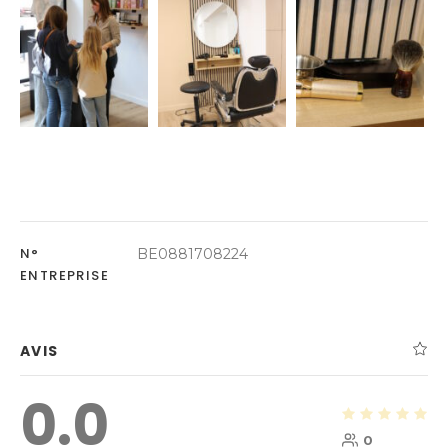
N°
BE0881708224
ENTREPRISE
AVIS
0.0
0