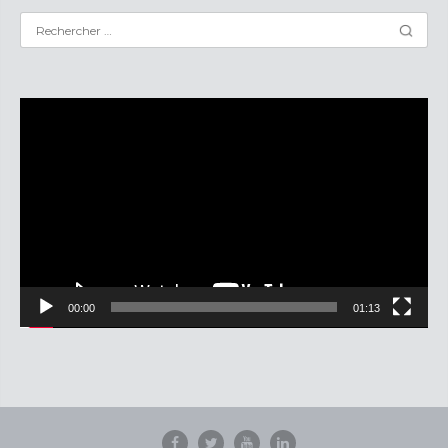
Lecteur
vidéo
00:00
01:13