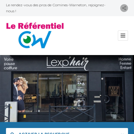
Le rendez-vous des pros de Comines-Warneton, rejoignez-
nous !