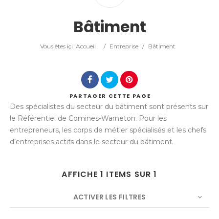
Catégorie
Bâtiment
Lieu
Vous êtes içi :
Accueil
/
Entreprise
/
Bâtiment
PARTAGER
CETTE PAGE
Des spécialistes du secteur du bâtiment sont présents sur
Rechercher
le Référentiel de Comines-Warneton. Pour les
entrepreneurs, les corps de métier spécialisés et les chefs
d’entreprises actifs dans le secteur du bâtiment.
AFFICHE 1 ITEMS SUR 1
ACTIVER LES FILTRES