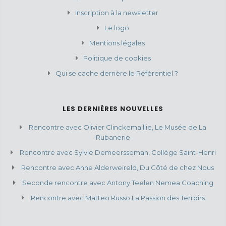
Inscription à la newsletter
Le logo
Mentions légales
Politique de cookies
Qui se cache derrière le Référentiel ?
LES DERNIÈRES NOUVELLES
Rencontre avec Olivier Clinckemaillie, Le Musée de La
Rubanerie
Rencontre avec Sylvie Demeersseman, Collège Saint-Henri
Rencontre avec Anne Alderweireld, Du Côté de chez Nous
Seconde rencontre avec Antony Teelen Nemea Coaching
Rencontre avec Matteo Russo La Passion des Terroirs