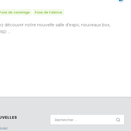
Pose de carrelage
Pose de Faïence
z découvrir notre nouvelle salle d’expo, nouveaux box,
0/60 …
UVELLES
vier