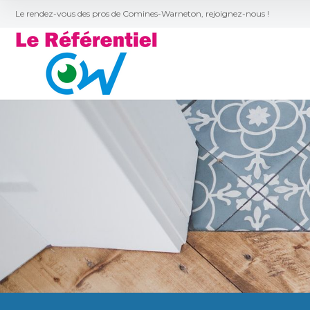
Le rendez-vous des pros de Comines-Warneton, rejoignez-nous !