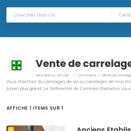
Caté
Vente de carrelag
Vous êtes içi :
Accueil
/
Commerce
/
Vente de carrelag
Vous cherchez du carrelages de sol ou carrelages de mur, mos
à bien plus grand. Le Référentiel de Comines-Warneton vou
AFFICHE 1 ITEMS SUR 1
Anciens Etabli