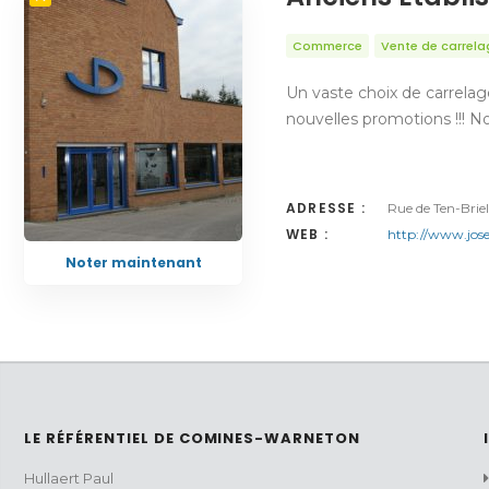
Commerce
Vente de carrela
Un vaste choix de carrelag
nouvelles promotions !!! N
ADRESSE :
Rue de Ten-Bri
WEB :
http://www.jose
Noter maintenant
LE RÉFÉRENTIEL DE COMINES-WARNETON
Hullaert Paul