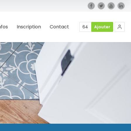
nfos
Inscription
Contact
64
Ajouter