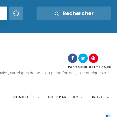
Rechercher
PARTAGER
CETTE PAGE
ins, carrelages de petit ou grand format, ... de quelques m²
NOMBRE
5
TRIER PAR
Titre
ORDRE