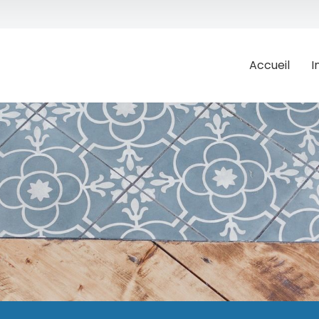
Accueil
I