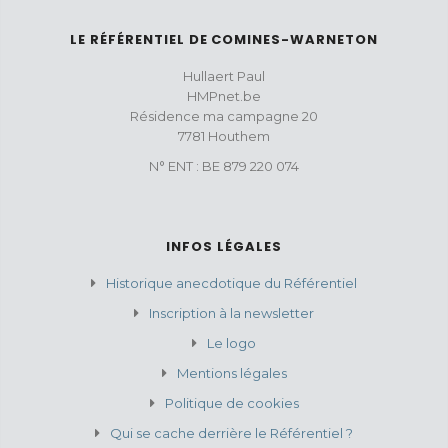
LE RÉFÉRENTIEL DE COMINES-WARNETON
Hullaert Paul
HMPnet.be
Résidence ma campagne 20
7781 Houthem
N° ENT : BE 879 220 074
INFOS LÉGALES
Historique anecdotique du Référentiel
Inscription à la newsletter
Le logo
Mentions légales
Politique de cookies
Qui se cache derrière le Référentiel ?