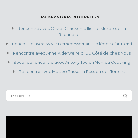
LES DERNIÈRES NOUVELLES
Rencontre avec Olivier Clinckemaillie, Le Musée de La
Rubanerie
Rencontre avec Sylvie Demeersseman, Collège Saint-Henri
Rencontre avec Anne Alderweireld, Du Côté de chez Nous
Seconde rencontre avec Antony Teelen Nemea Coaching
Rencontre avec Matteo Russo La Passion des Terroirs
Lecteur
vidéo