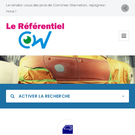
Le rendez-vous des pros de Comines-Warneton, rejoignez-
nous !
ACTIVER LA RECHERCHE