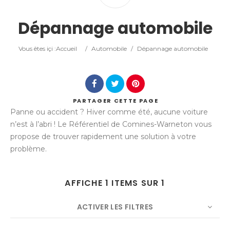
Catégorie
Dépannage automobile
Lieu
Vous êtes içi :
Accueil
/
Automobile
/
Dépannage automobile
PARTAGER
CETTE PAGE
Panne ou accident ? Hiver comme été, aucune voiture
Rechercher
n’est à l’abri ! Le Référentiel de Comines-Warneton vous
propose de trouver rapidement une solution à votre
problème.
AFFICHE 1 ITEMS SUR 1
ACTIVER LES FILTRES