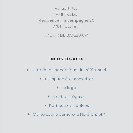
Hullaert Paul
HMPnet.be
Résidence ma campagne 20
7781 Houthem
N° ENT : BE 879 220 074
INFOS LÉGALES
Historique anecdotique du Référentiel
Inscription à la newsletter
Le logo
Mentions légales
Politique de cookies
Qui se cache derrière le Référentiel ?