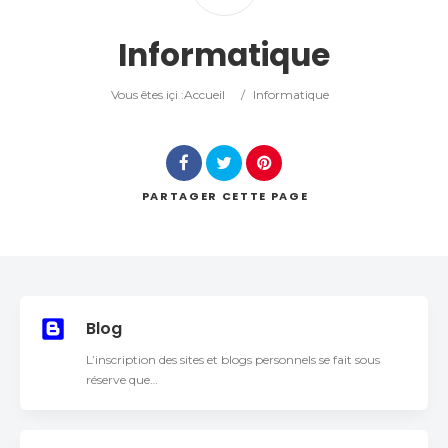
Catégorie
Informatique
Lieu
Vous êtes içi :
Accueil
/
Informatique
PARTAGER
CETTE PAGE
Rechercher
Blog
L’inscription des sites et blogs personnels se fait sous
réserve que…