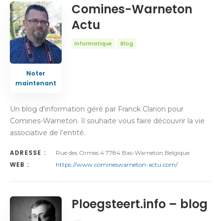
Comines-Warneton
Actu
Informatique
Blog
Noter
maintenant
Un blog d’information géré par Franck Clarion pour
Comines-Warneton. Il souhaite vous faire découvrir la vie
associative de l’entité.
ADRESSE :
Rue des Ormes 4 7784 Bas-Warneton Belgique
WEB :
https://www.comineswarneton-actu.com/
Ploegsteert.info – blog