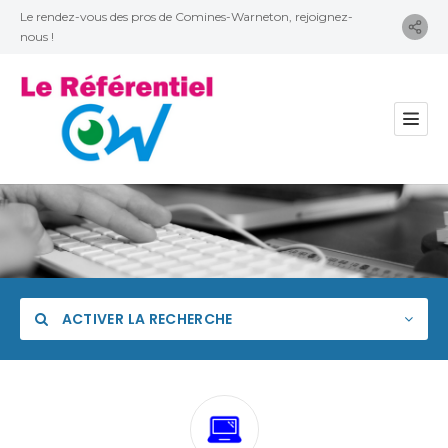
Le rendez-vous des pros de Comines-Warneton, rejoignez-
nous !
ACTIVER LA RECHERCHE