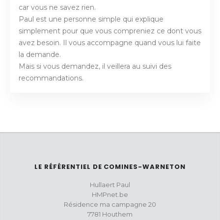
car vous ne savez rien.
Paul est une personne simple qui explique
simplement pour que vous compreniez ce dont vous
avez besoin. Il vous accompagne quand vous lui faite
la demande.
Mais si vous demandez, il veillera au suivi des
recommandations.
LE RÉFÉRENTIEL DE COMINES-WARNETON
Hullaert Paul
HMPnet.be
Résidence ma campagne 20
7781 Houthem