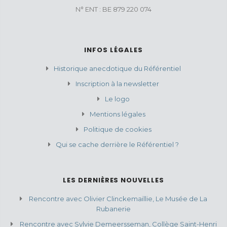
N° ENT : BE 879 220 074
INFOS LÉGALES
Historique anecdotique du Référentiel
Inscription à la newsletter
Le logo
Mentions légales
Politique de cookies
Qui se cache derrière le Référentiel ?
LES DERNIÈRES NOUVELLES
Rencontre avec Olivier Clinckemaillie, Le Musée de La
Rubanerie
Rencontre avec Sylvie Demeersseman, Collège Saint-Henri