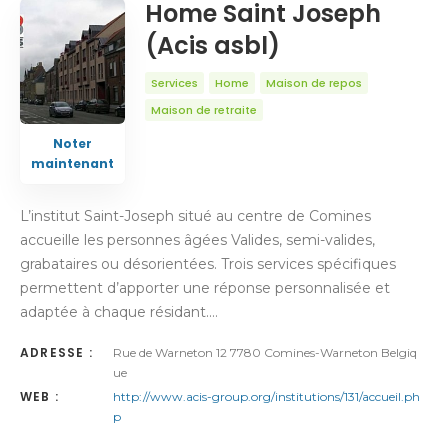
Home Saint Joseph
(Acis asbl)
Services
Home
Maison de repos
Maison de retraite
Noter
maintenant
L’institut Saint-Joseph situé au centre de Comines
accueille les personnes âgées Valides, semi-valides,
grabataires ou désorientées. Trois services spécifiques
permettent d’apporter une réponse personnalisée et
adaptée à chaque résidant.…
ADRESSE :
Rue de Warneton 12 7780 Comines-Warneton Belgiq
ue
WEB :
http://www.acis-group.org/institutions/131/accueil.ph
p