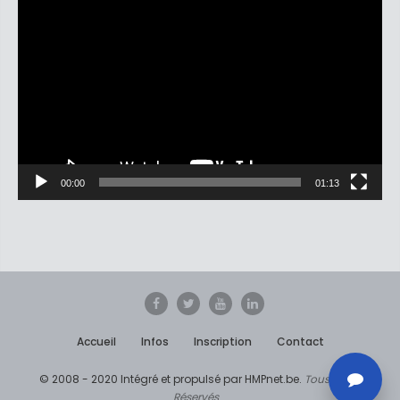
Lecteur
vidéo
00:00
01:13
Accueil
Infos
Inscription
Contact
© 2008 - 2020 Intégré et propulsé par HMPnet.be.
Tous Droits
Réservés
...