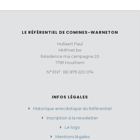
LE RÉFÉRENTIEL DE COMINES-WARNETON
Hullaert Paul
HMPnet.be
Résidence ma campagne 20
7781 Houthem
N° ENT : BE 879 220 074
INFOS LÉGALES
Historique anecdotique du Référentiel
Inscription à la newsletter
Le logo
Mentions légales