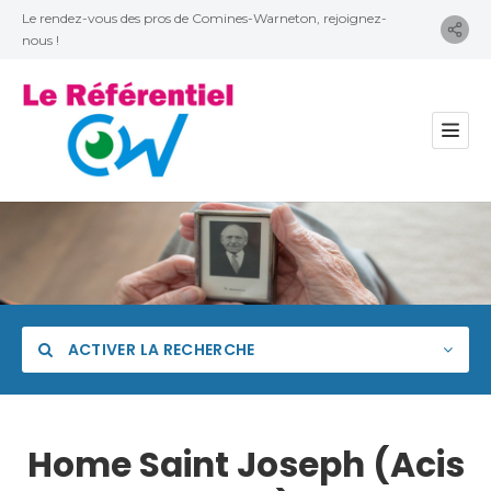
Le rendez-vous des pros de Comines-Warneton, rejoignez-
nous !
ACTIVER LA RECHERCHE
Home Saint Joseph (Acis