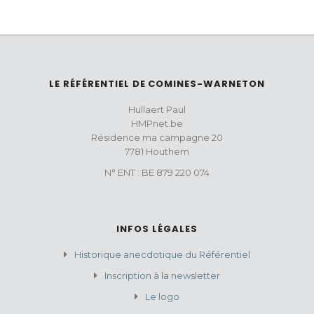
LE RÉFÉRENTIEL DE COMINES-WARNETON
Hullaert Paul
HMPnet.be
Résidence ma campagne 20
7781 Houthem
N° ENT : BE 879 220 074
INFOS LÉGALES
Historique anecdotique du Référentiel
Inscription à la newsletter
Le logo