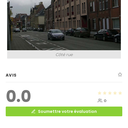
Côté rue
AVIS
0.0
0
Soumettre votre évaluation