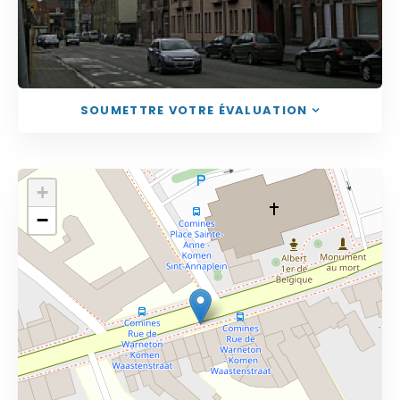
SOUMETTRE VOTRE ÉVALUATION
+
−
Cliquez sur le bouton pour afficher la carte.
Voir la carte