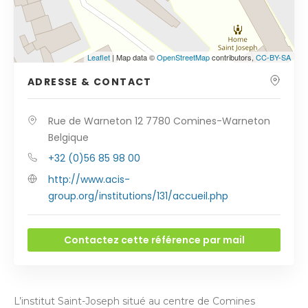
Leaflet
| Map data ©
OpenStreetMap
contributors,
CC-BY-SA
ADRESSE & CONTACT
Rue de Warneton 12 7780 Comines-Warneton
Belgique
+32 (0)56 85 98 00
http://www.acis-
group.org/institutions/131/accueil.php
Contactez cette référence par mail
L’institut Saint-Joseph situé au centre de Comines