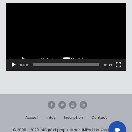
Lecteur
vidéo
00:00
01:13
Accueil
Infos
Inscription
Contact
© 2008 - 2020 Intégré et propulsé par HMPnet.be.
Tous Droits