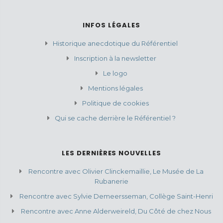
INFOS LÉGALES
Historique anecdotique du Référentiel
Inscription à la newsletter
Le logo
Mentions légales
Politique de cookies
Qui se cache derrière le Référentiel ?
LES DERNIÈRES NOUVELLES
Rencontre avec Olivier Clinckemaillie, Le Musée de La
Rubanerie
Rencontre avec Sylvie Demeersseman, Collège Saint-Henri
Rencontre avec Anne Alderweireld, Du Côté de chez Nous