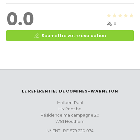
0.0
0
Soumettre votre évaluation
LE RÉFÉRENTIEL DE COMINES-WARNETON
Hullaert Paul
HMPnet.be
Résidence ma campagne 20
7781 Houthem
N° ENT : BE 879 220 074