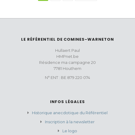
LE RÉFÉRENTIEL DE COMINES-WARNETON
Hullaert Paul
HMPnet.be
Résidence ma campagne 20
7781 Houthem
N° ENT : BE 879 220 074
INFOS LÉGALES
Historique anecdotique du Référentiel
Inscription à la newsletter
Le logo