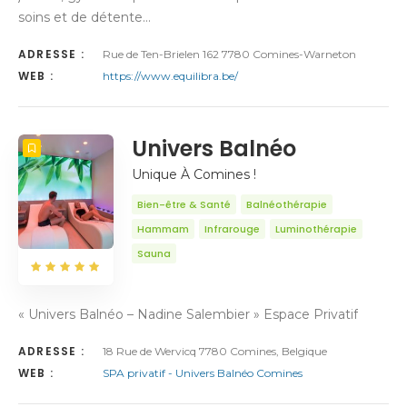
soins et de détente…
ADRESSE :
Rue de Ten-Brielen 162 7780 Comines-Warneton
WEB :
https://www.equilibra.be/
Univers Balnéo
Unique À Comines !
Bien-être & Santé
Balnéothérapie
Hammam
Infrarouge
Luminothérapie
Sauna
« Univers Balnéo – Nadine Salembier » Espace Privatif
ADRESSE :
18 Rue de Wervicq 7780 Comines, Belgique
WEB :
SPA privatif - Univers Balnéo Comines