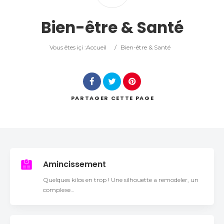
Catégorie
Bien-être & Santé
Lieu
Vous êtes içi :
Accueil
/
Bien-être & Santé
PARTAGER
CETTE PAGE
Rechercher
Amincissement
Quelques kilos en trop ! Une silhouette a remodeler, un
complexe…