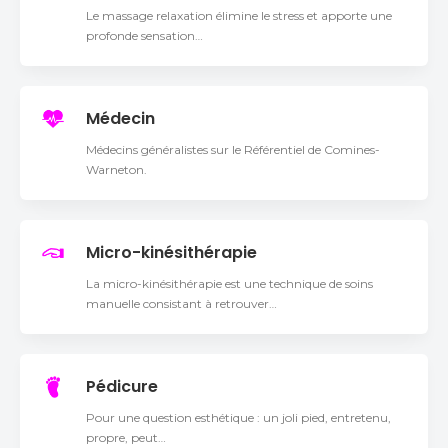
Le massage relaxation élimine le stress et apporte une
profonde sensation…
Médecin
Médecins généralistes sur le Référentiel de Comines-
Warneton.
Micro-kinésithérapie
La micro-­ki­né­si­thé­ra­pie est une technique de soins
manuelle consistant à retrouver…
Pédicure
Pour une question esthétique : un joli pied, entretenu,
propre, peut…