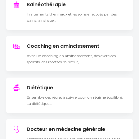
Balnéothérapie
Traitements thermaux et les soins effectués par des
bains, ainsi que…
Coaching en amincissement
Avec un coaching en amincissement, des exercices
sportifs, des recettes minceur,…
Diététique
Ensemble des règles à suivre pour un régime équilibré.
La diététique…
Docteur en médecine générale
Médecine générale sur Comines-Warneton : Maladies