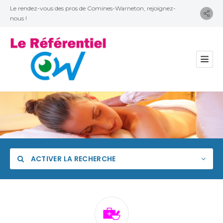
Le rendez-vous des pros de Comines-Warneton, rejoignez-
nous !
ACTIVER LA RECHERCHE