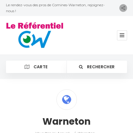
Le rendez-vous des pros de Comines-Warneton, rejoignez-
nous !
CARTE
RECHERCHER
Catégorie
Warneton
Lieu