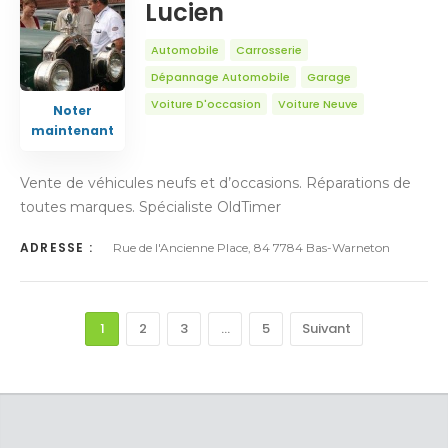
Lucien
Automobile
Carrosserie
Dépannage Automobile
Garage
Voiture D'occasion
Voiture Neuve
Noter
maintenant
Vente de véhicules neufs et d’occasions. Réparations de
toutes marques. Spécialiste OldTimer
ADRESSE :
Rue de l'Ancienne Place, 84 7784 Bas-Warneton
1
2
3
…
5
Suivant