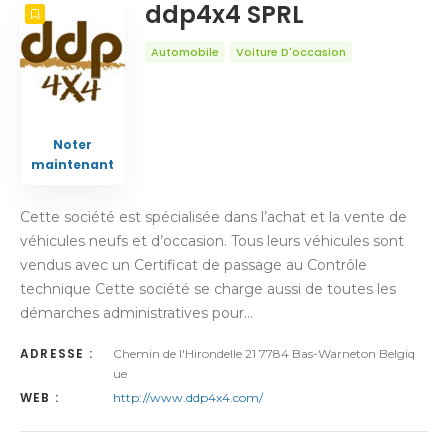
ddp4x4 SPRL
Automobile
Voiture D'occasion
Noter
maintenant
Cette société est spécialisée dans l’achat et la vente de
véhicules neufs et d’occasion. Tous leurs véhicules sont
vendus avec un Certificat de passage au Contrôle
technique Cette société se charge aussi de toutes les
démarches administratives pour…
ADRESSE :
Chemin de l'Hirondelle 21 7784 Bas-Warneton Belgiq
ue
WEB :
http://www.ddp4x4.com/