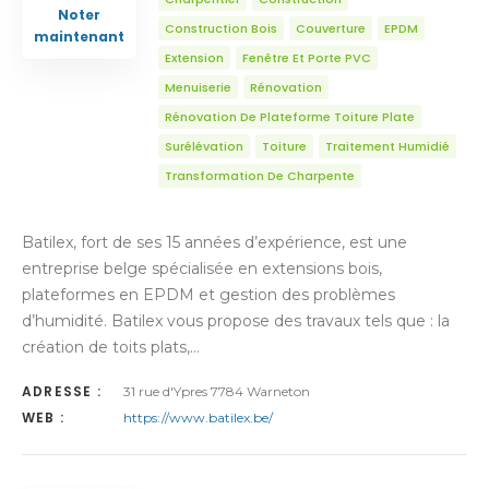
Noter
Construction Bois
Couverture
EPDM
maintenant
Extension
Fenêtre Et Porte PVC
Menuiserie
Rénovation
Rénovation De Plateforme Toiture Plate
Surélévation
Toiture
Traitement Humidié
Transformation De Charpente
Batilex, fort de ses 15 années d’expérience, est une
entreprise belge spécialisée en extensions bois,
plateformes en EPDM et gestion des problèmes
d’humidité. Batilex vous propose des travaux tels que : la
création de toits plats,…
ADRESSE :
31 rue d'Ypres 7784 Warneton
WEB :
https://www.batilex.be/