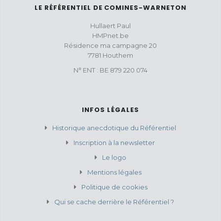
LE RÉFÉRENTIEL DE COMINES-WARNETON
Hullaert Paul
HMPnet.be
Résidence ma campagne 20
7781 Houthem
N° ENT : BE 879 220 074
INFOS LÉGALES
Historique anecdotique du Référentiel
Inscription à la newsletter
Le logo
Mentions légales
Politique de cookies
Qui se cache derrière le Référentiel ?