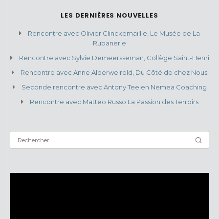
LES DERNIÈRES NOUVELLES
Rencontre avec Olivier Clinckemaillie, Le Musée de La
Rubanerie
Rencontre avec Sylvie Demeersseman, Collège Saint-Henri
Rencontre avec Anne Alderweireld, Du Côté de chez Nous
Seconde rencontre avec Antony Teelen Nemea Coaching
Rencontre avec Matteo Russo La Passion des Terroirs
Lecteur
vidéo