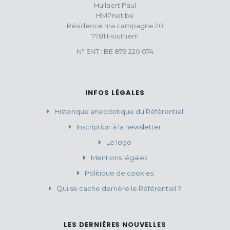
Hullaert Paul
HMPnet.be
Résidence ma campagne 20
7781 Houthem
N° ENT : BE 879 220 074
INFOS LÉGALES
Historique anecdotique du Référentiel
Inscription à la newsletter
Le logo
Mentions légales
Politique de cookies
Qui se cache derrière le Référentiel ?
LES DERNIÈRES NOUVELLES