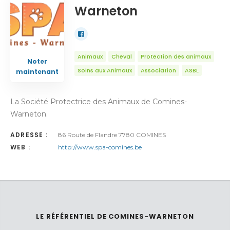
Warneton
Animaux
Cheval
Protection des animaux
Noter
Soins aux Animaux
Association
ASBL
maintenant
La Société Protectrice des Animaux de Comines-
Warneton.
ADRESSE :
86 Route de Flandre 7780 COMINES
WEB :
http://www.spa-comines.be
LE RÉFÉRENTIEL DE COMINES-WARNETON