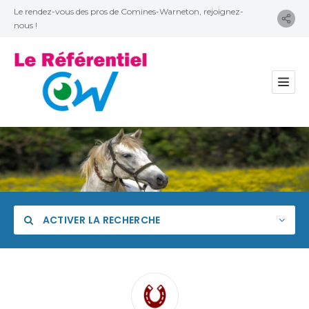
Le rendez-vous des pros de Comines-Warneton, rejoignez-
nous !
ACTIVER LA RECHERCHE