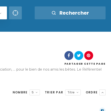
Rechercher
PARTAGER
CETTE PAGE
ion, ... pour le bien de nos amis les bêtes. Le Référentiel
NOMBRE
5
TRIER PAR
Titre
ORDRE