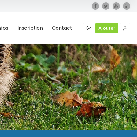
nfos
Inscription
Contact
64
Ajouter