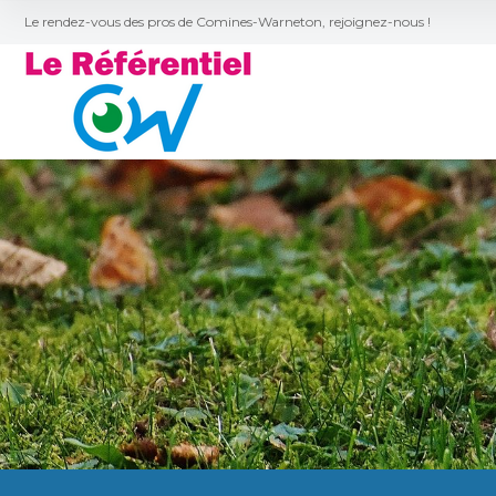
Le rendez-vous des pros de Comines-Warneton, rejoignez-nous !