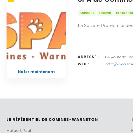
Animaux
Cheval
Protectio
La Société Protectrice d
ADRESSE :
86 Route de Fl
WEB :
http://www.spa
Noter maintenant
LE RÉFÉRENTIEL DE COMINES-WARNETON
Hullaert Paul