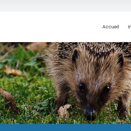
Accueil
I