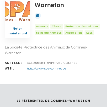
Warneton
Animaux
Cheval
Protection des animaux
Noter
Soins aux Animaux
Association
ASBL
maintenant
La Société Protectrice des Animaux de Comines-
Warneton.
ADRESSE :
86 Route de Flandre 7780 COMINES
WEB :
http://www.spa-comines.be
LE RÉFÉRENTIEL DE COMINES-WARNETON