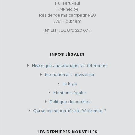
Hullaert Paul
HMPnet.be
Résidence ma campagne 20
7781 Houthem
N° ENT : BE 879 220 074
INFOS LÉGALES
Historique anecdotique du Référentiel
Inscription à la newsletter
Le logo
Mentions légales
Politique de cookies
Qui se cache derrière le Référentiel ?
LES DERNIÈRES NOUVELLES