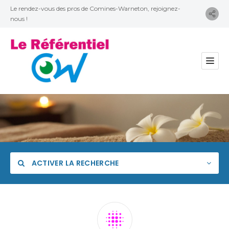
Le rendez-vous des pros de Comines-Warneton, rejoignez-
nous !
ACTIVER LA RECHERCHE