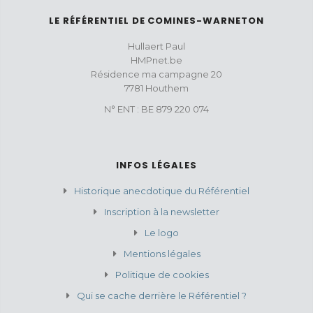
LE RÉFÉRENTIEL DE COMINES-WARNETON
Hullaert Paul
HMPnet.be
Résidence ma campagne 20
7781 Houthem
N° ENT : BE 879 220 074
INFOS LÉGALES
Historique anecdotique du Référentiel
Inscription à la newsletter
Le logo
Mentions légales
Politique de cookies
Qui se cache derrière le Référentiel ?