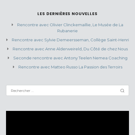
LES DERNIÈRES NOUVELLES
Rencontre avec Olivier Clinckemaillie, Le Musée de La
Rubanerie
Rencontre avec Sylvie Demeersseman, Collège Saint-Henri
Rencontre avec Anne Alderweireld, Du Côté de chez Nous
Seconde rencontre avec Antony Teelen Nemea Coaching
Rencontre avec Matteo Russo La Passion des Terroirs
Lecteur
vidéo