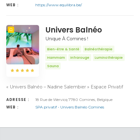
WEB :
https://www.equilibra.be/
Univers Balnéo
Unique À Comines !
Bien-être & Santé
Balnéothérapie
Hammam
Infrarouge
Luminothérapie
Sauna
« Univers Balnéo – Nadine Salembier » Espace Privatif
ADRESSE :
18 Rue de Wervicq 7780 Comines, Belgique
WEB :
SPA privatif - Univers Balnéo Comines