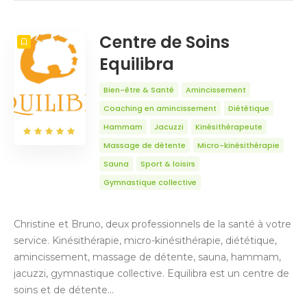
NOMBRE
5
TRIER PAR
Titre
ORDRE
Centre de Soins
Equilibra
Bien-être & Santé
Amincissement
Coaching en amincissement
Diététique
Hammam
Jacuzzi
Kinésithérapeute
Massage de détente
Micro-kinésithérapie
Sauna
Sport & loisirs
Gymnastique collective
Christine et Bruno, deux professionnels de la santé à votre
service. Kinésithérapie, micro-kinésithérapie, diététique,
amincissement, massage de détente, sauna, hammam,
jacuzzi, gymnastique collective. Equilibra est un centre de
soins et de détente…