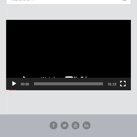
Lecteur
vidéo
00:00
01:13