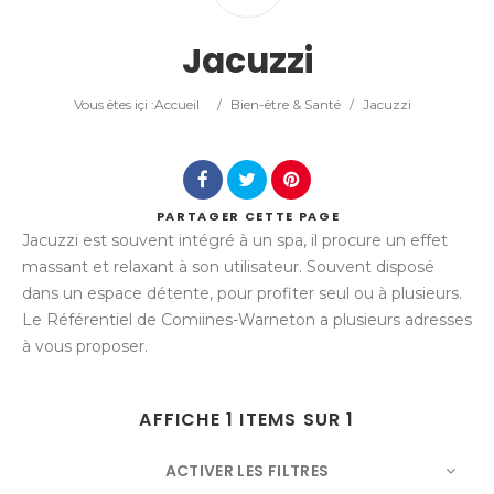
Catégorie
Jacuzzi
Lieu
Vous êtes içi :
Accueil
/
Bien-être & Santé
/
Jacuzzi
PARTAGER
CETTE PAGE
Jacuzzi est souvent intégré à un spa, il procure un effet
Rechercher
massant et relaxant à son utilisateur. Souvent disposé
dans un espace détente, pour profiter seul ou à plusieurs.
Le Référentiel de Comiines-Warneton a plusieurs adresses
à vous proposer.
AFFICHE 1 ITEMS SUR 1
ACTIVER LES FILTRES