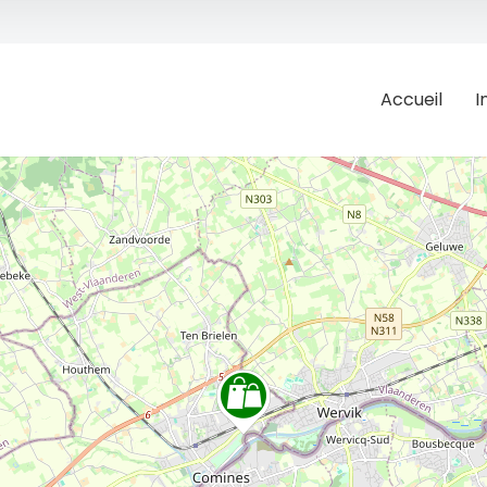
Accueil
I