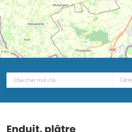
Caté
Enduit, plâtre