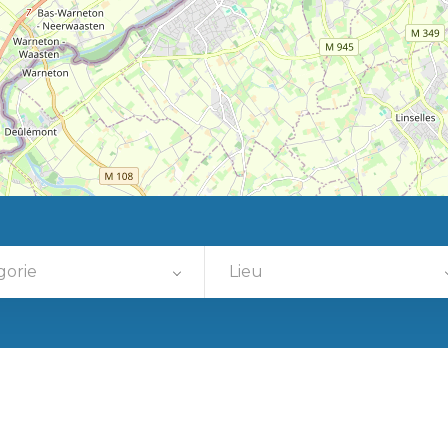
gorie
Lieu