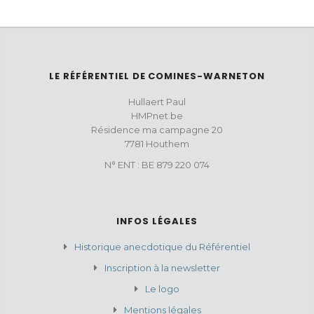
LE RÉFÉRENTIEL DE COMINES-WARNETON
Hullaert Paul
HMPnet.be
Résidence ma campagne 20
7781 Houthem
N° ENT : BE 879 220 074
INFOS LÉGALES
Historique anecdotique du Référentiel
Inscription à la newsletter
Le logo
Mentions légales