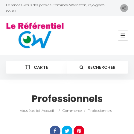
Le rendez-vous des pros de Comines-Warneton, rejoignez-
nous !
CARTE
RECHERCHER
Professionnels
Catégorie
Vous êtes içi :
Accueil
/
Commerce
/
Professionnels
Lieu