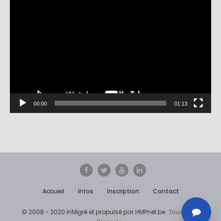
Lecteur
vidéo
00:00
01:13
Accueil
Infos
Inscription
Contact
© 2008 - 2020 Intégré et propulsé par HMPnet.be.
Tous Droits