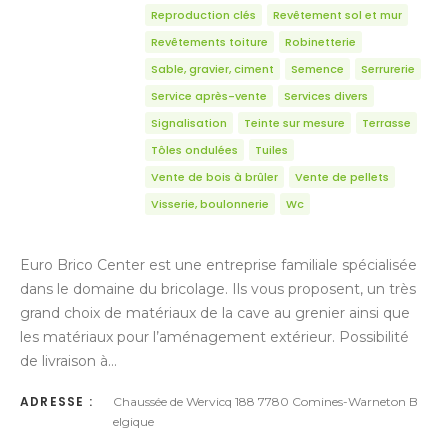
Reproduction clés
Revêtement sol et mur
Revêtements toiture
Robinetterie
Sable, gravier, ciment
Semence
Serrurerie
Service après-vente
Services divers
Signalisation
Teinte sur mesure
Terrasse
Tôles ondulées
Tuiles
Vente de bois à brûler
Vente de pellets
Visserie, boulonnerie
Wc
Euro Brico Center est une entreprise familiale spécialisée
dans le domaine du bricolage. Ils vous proposent, un très
grand choix de matériaux de la cave au grenier ainsi que
les matériaux pour l’aménagement extérieur. Possibilité
de livraison à…
ADRESSE :
Chaussée de Wervicq 188 7780 Comines-Warneton B
elgique