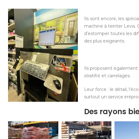
Ils sont encore, les spécia
machine à teinter Levis. Q
d’estomper toutes les dif
des plus exigeants.
Ils proposent également l
stratifié et carrelages.
Leur force : le détail, l’
surtout un service irrépro
Des rayons bi