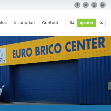
nfos
Inscription
Contact
64
Ajouter