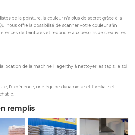
listes de la peinture, la couleur n’a plus de secret grâce à la
ui nous offre la possibilité de scanner votre couleur afin
férences de teintures et répondre aux besoins de créativités
a location de la machine Hagerthy à nettoyer les tapis, le sol
écoute, l’expérience, une équipe dynamique et familiale et
chable.
en remplis