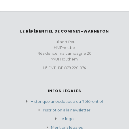
LE RÉFÉRENTIEL DE COMINES-WARNETON
Hullaert Paul
HMPnet.be
Résidence ma campagne 20
7781 Houthem
N° ENT : BE 879 220 074
INFOS LÉGALES
Historique anecdotique du Référentiel
Inscription à la newsletter
Le logo
Mentions légales