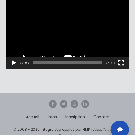
Lecteur
vidéo
00:00
01:13
Accueil
Infos
Inscription
Contact
© 2008 - 2020 Intégré et propulsé par HMPnet.be.
Tous Droits