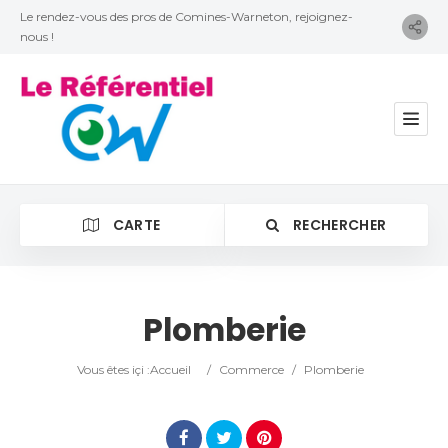
Le rendez-vous des pros de Comines-Warneton, rejoignez-
nous !
CARTE
RECHERCHER
Plomberie
Catégorie
Vous êtes içi :
Accueil
/
Commerce
/
Plomberie
Lieu