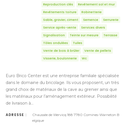
Reproduction clés
Revêtement sol et mur
Revêtements toiture
Robinetterie
Sable, gravier, ciment
Semence
Serrurerie
Service après-vente
Services divers
Signalisation
Teinte sur mesure
Terrasse
Tôles ondulées
Tuiles
Vente de bois à brûler
Vente de pellets
Visserie, boulonnerie
Wc
Euro Brico Center est une entreprise familiale spécialisée
dans le domaine du bricolage. Ils vous proposent, un très
grand choix de matériaux de la cave au grenier ainsi que
les matériaux pour l’aménagement extérieur. Possibilité
de livraison à…
ADRESSE :
Chaussée de Wervicq 188 7780 Comines-Warneton B
elgique