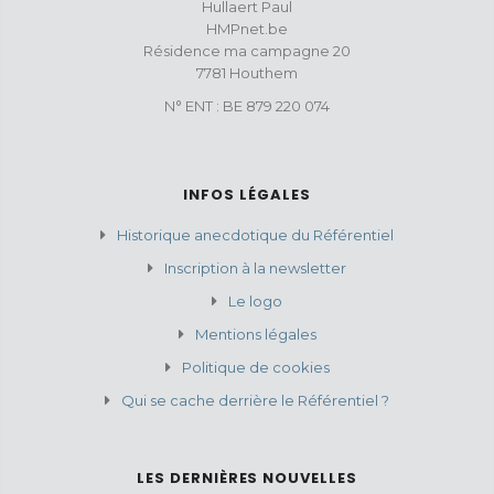
Hullaert Paul
HMPnet.be
Résidence ma campagne 20
7781 Houthem
N° ENT : BE 879 220 074
INFOS LÉGALES
Historique anecdotique du Référentiel
Inscription à la newsletter
Le logo
Mentions légales
Politique de cookies
Qui se cache derrière le Référentiel ?
LES DERNIÈRES NOUVELLES