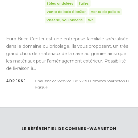
Tôles ondulées
Tuiles
Vente de bois à brûler
Vente de pellets
Visserie, boulonnerie
Wc
Euro Brico Center est une entreprise familiale spécialisée
dans le domaine du bricolage. Ils vous proposent, un très
grand choix de matériaux de la cave au grenier ainsi que
les matériaux pour l’aménagement extérieur. Possibilité
de livraison à…
ADRESSE :
Chaussée de Wervicq 188 7780 Comines-Warneton B
elgique
LE RÉFÉRENTIEL DE COMINES-WARNETON