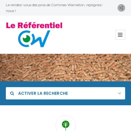
Le rendez-vous des pros de Comines-Warneton, rejoignez-
nous !
ACTIVER LA RECHERCHE