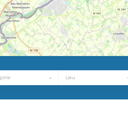
gorie
Lieu