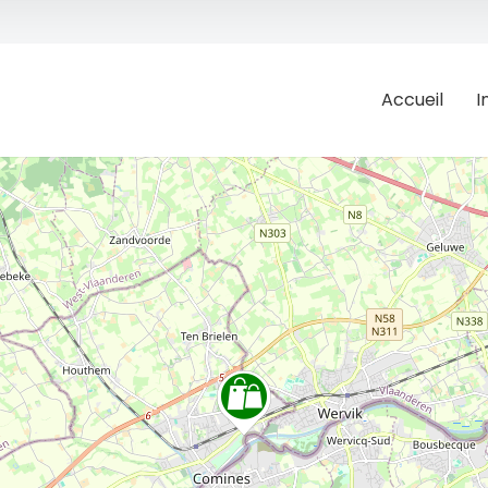
Accueil
I