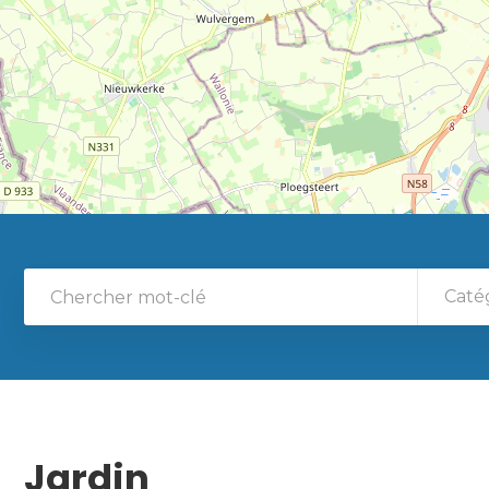
Caté
Jardin