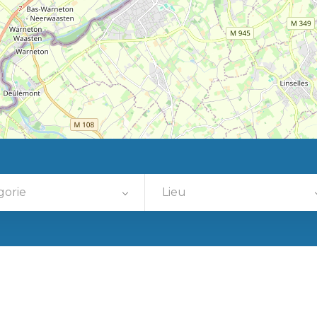
gorie
Lieu