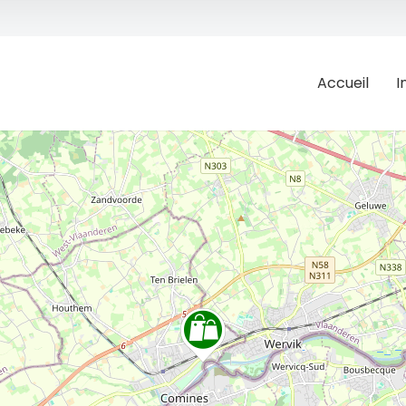
Accueil
I