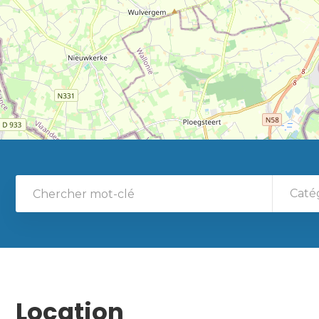
Caté
Location