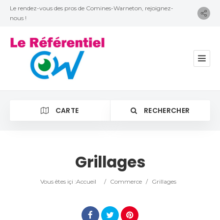
Le rendez-vous des pros de Comines-Warneton, rejoignez-
nous !
CARTE
RECHERCHER
Grillages
Catégorie
Vous êtes içi :
Accueil
/
Commerce
/
Grillages
Lieu