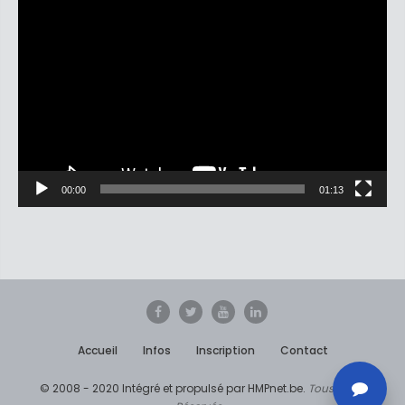
Lecteur
vidéo
00:00
01:13
Accueil
Infos
Inscription
Contact
© 2008 - 2020 Intégré et propulsé par HMPnet.be.
Tous Droits