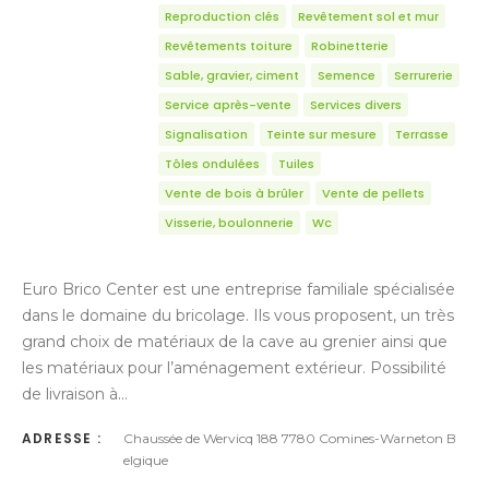
Reproduction clés
Revêtement sol et mur
Revêtements toiture
Robinetterie
Sable, gravier, ciment
Semence
Serrurerie
Service après-vente
Services divers
Signalisation
Teinte sur mesure
Terrasse
Tôles ondulées
Tuiles
Vente de bois à brûler
Vente de pellets
Visserie, boulonnerie
Wc
Euro Brico Center est une entreprise familiale spécialisée
dans le domaine du bricolage. Ils vous proposent, un très
grand choix de matériaux de la cave au grenier ainsi que
les matériaux pour l’aménagement extérieur. Possibilité
de livraison à…
ADRESSE :
Chaussée de Wervicq 188 7780 Comines-Warneton B
elgique