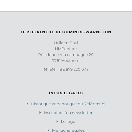
LE RÉFÉRENTIEL DE COMINES-WARNETON
Hullaert Paul
HMPnet.be
Résidence ma campagne 20
7781 Houthem
N° ENT : BE 879 220 074
INFOS LÉGALES
Historique anecdotique du Référentiel
Inscription à la newsletter
Le logo
Mentions légales