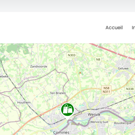
Accueil
I