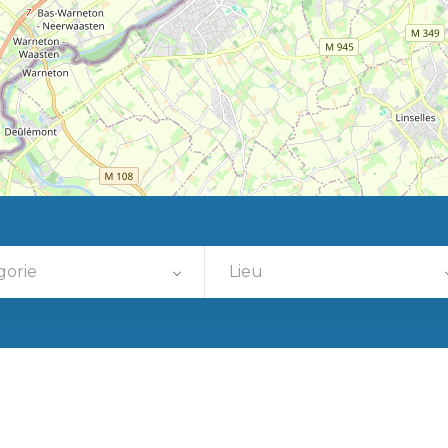
gorie
Lieu