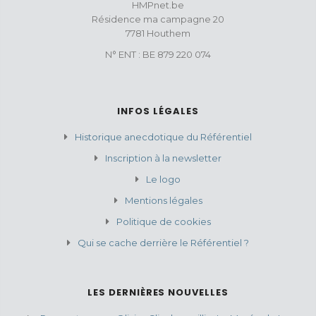
HMPnet.be
Résidence ma campagne 20
7781 Houthem
N° ENT : BE 879 220 074
INFOS LÉGALES
Historique anecdotique du Référentiel
Inscription à la newsletter
Le logo
Mentions légales
Politique de cookies
Qui se cache derrière le Référentiel ?
LES DERNIÈRES NOUVELLES