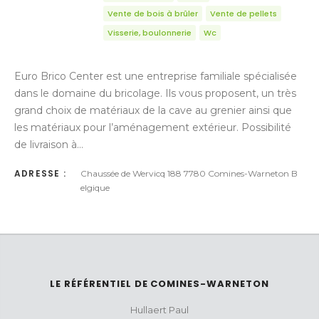
Vente de bois à brûler
Vente de pellets
Visserie, boulonnerie
Wc
Euro Brico Center est une entreprise familiale spécialisée
dans le domaine du bricolage. Ils vous proposent, un très
grand choix de matériaux de la cave au grenier ainsi que
les matériaux pour l’aménagement extérieur. Possibilité
de livraison à…
ADRESSE :
Chaussée de Wervicq 188 7780 Comines-Warneton B
elgique
LE RÉFÉRENTIEL DE COMINES-WARNETON
Hullaert Paul